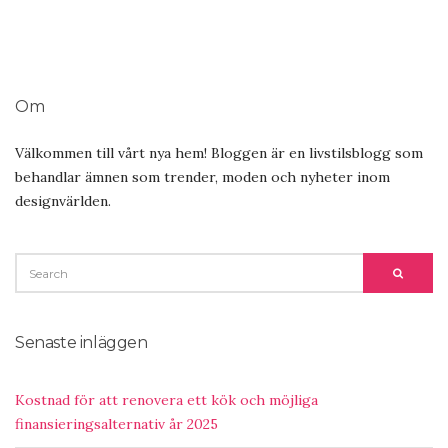
Om
Välkommen till vårt nya hem! Bloggen är en livstilsblogg som
behandlar ämnen som trender, moden och nyheter inom
designvärlden.
SEARCH
SEARC
FOR:
Senaste inläggen
Kostnad för att renovera ett kök och möjliga
finansieringsalternativ år 2025