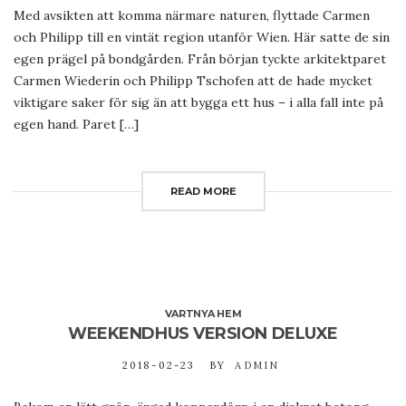
Med avsikten att komma närmare naturen, flyttade Carmen
och Philipp till en vintät region utanför Wien. Här satte de sin
egen prägel på bondgården. Från början tyckte arkitektparet
Carmen Wiederin och Philipp Tschofen att de hade mycket
viktigare saker för sig än att bygga ett hus – i alla fall inte på
egen hand. Paret […]
READ MORE
VARTNYA HEM
WEEKENDHUS VERSION DELUXE
2018-02-23
BY
ADMIN