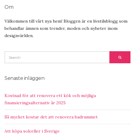
Om
Välkommen till vårt nya hem! Bloggen är en livstilsblogg som
behandlar ämnen som trender, moden och nyheter inom
designvärlden.
SEARCH
SEARC
FOR:
Senaste inläggen
Kostnad för att renovera ett kök och möjliga
finansieringsalternativ år 2025
Så mycket kostar det att renovera badrummet
Att köpa solceller i Sverige