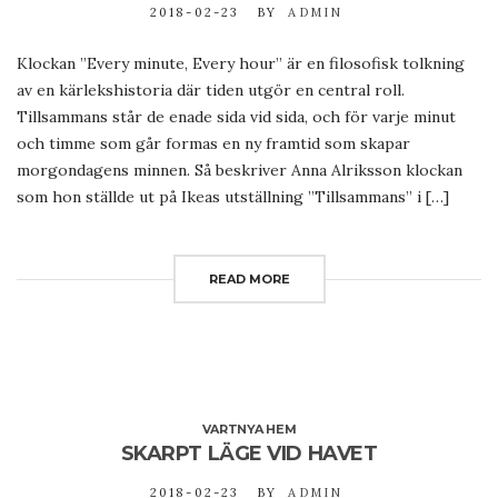
2018-02-23
BY
ADMIN
Klockan ”Every minute, Every hour” är en filosofisk tolkning
av en kärlekshistoria där tiden utgör en central roll.
Tillsammans står de enade sida vid sida, och för varje minut
och timme som går formas en ny framtid som skapar
morgondagens minnen. Så beskriver Anna Alriksson klockan
som hon ställde ut på Ikeas utställning ”Tillsammans” i […]
READ MORE
VARTNYA HEM
SKARPT LÄGE VID HAVET
2018-02-23
BY
ADMIN