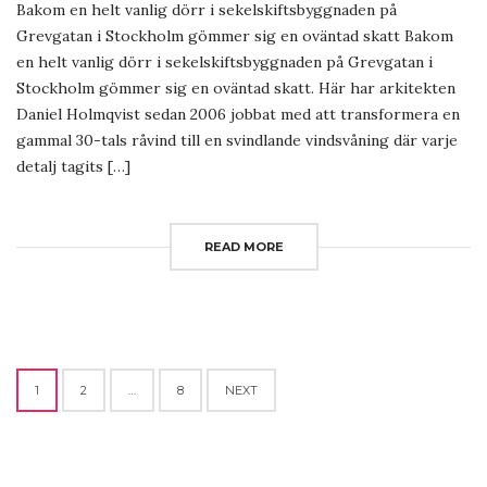
Bakom en helt vanlig dörr i sekelskiftsbyggnaden på
Grevgatan i Stockholm gömmer sig en oväntad skatt Bakom
en helt vanlig dörr i sekelskiftsbyggnaden på Grevgatan i
Stockholm gömmer sig en oväntad skatt. Här har arkitekten
Daniel Holmqvist sedan 2006 jobbat med att transformera en
gammal 30-tals råvind till en svindlande vindsvåning där varje
detalj tagits […]
READ MORE
Posts
1
2
…
8
NEXT
navigation