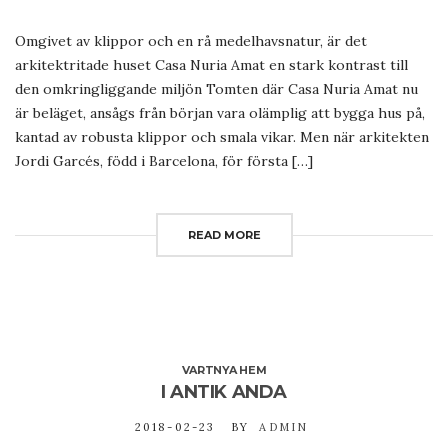
Omgivet av klippor och en rå medelhavsnatur, är det
arkitektritade huset Casa Nuria Amat en stark kontrast till
den omkringliggande miljön Tomten där Casa Nuria Amat nu
är beläget, ansågs från början vara olämplig att bygga hus på,
kantad av robusta klippor och smala vikar. Men när arkitekten
Jordi Garcés, född i Barcelona, för första […]
READ MORE
VARTNYA HEM
I ANTIK ANDA
2018-02-23
BY
ADMIN