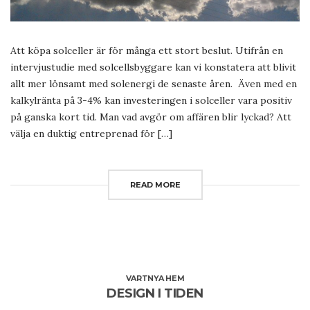
Att köpa solceller är för många ett stort beslut. Utifrån en
intervjustudie med solcellsbyggare kan vi konstatera att blivit
allt mer lönsamt med solenergi de senaste åren. Även med en
kalkylränta på 3-4% kan investeringen i solceller vara positiv
på ganska kort tid. Man vad avgör om affären blir lyckad? Att
välja en duktig entreprenad för […]
READ MORE
VARTNYA HEM
DESIGN I TIDEN