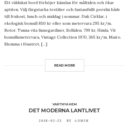
Ett väldukat bord förhöjer känslan för måltiden och ökar
aptiten. Välj färgstarka textilier och fantasifullt porslin både
till frukost, lunch och middag i sommar. Duk Cirklar, i
ekologisk bomull 850 kr eller som metervara 295 kr/m,
Rotor. Tunna vita linnegardiner, Solliden, 799 kr, Himla. Vit
bomullsmetervara, Vintage Collection 1970, 365 kr/m, Mairo.
Blomma i fönstret, […]
READ MORE
VARTNYA HEM
DET MODERNA LANTLIVET
2018-02-23
BY
ADMIN