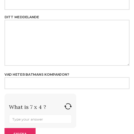
DITT MEDDELANDE
VAD HETER BATMANS KOMPANJON?
What is 7 x 4 ?
ANSWER
FOR
7
X