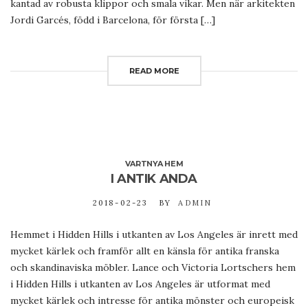
kantad av robusta klippor och smala vikar. Men när arkitekten
Jordi Garcés, född i Barcelona, för första […]
READ MORE
VARTNYA HEM
I ANTIK ANDA
2018-02-23
BY
ADMIN
Hemmet i Hidden Hills i utkanten av Los Angeles är inrett med
mycket kärlek och framför allt en känsla för antika franska
och skandinaviska möbler. Lance och Victoria Lortschers hem
i Hidden Hills i utkanten av Los Angeles är utformat med
mycket kärlek och intresse för antika mönster och europeisk