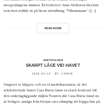
morgondagens minnen. Så beskriver Anna Alriksson klockan
som hon ställde ut på Ikeas utställning ”Tillsammans” i […]
READ MORE
VARTNYA HEM
SKARPT LÄGE VID HAVET
2018-02-23
BY
ADMIN
Omgivet av klippor och en rå medelhavsnatur, är det
arkitektritade huset Casa Nuria Amat en stark kontrast till
den omkringliggande miljön Tomten där Casa Nuria Amat nu
är beläget, ansågs från början vara olämplig att bygga hus på,