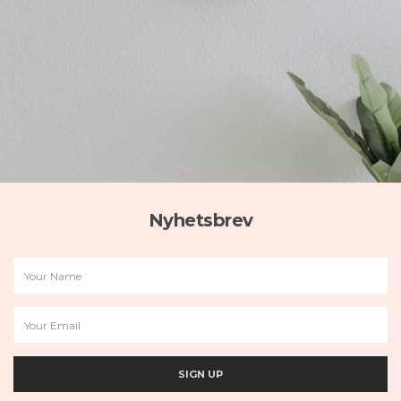
Nyhetsbrev
SIGN UP