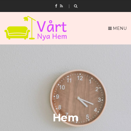
MENU
Hem