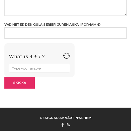
VAD HETER DEN GULA SERIEFIGUREN ANKA I FÖRNAMN?
What is 4 + 7 ?
ANSWER
FOR
4
+
7
DESIGNAD AV
VÅRT NYA HEM