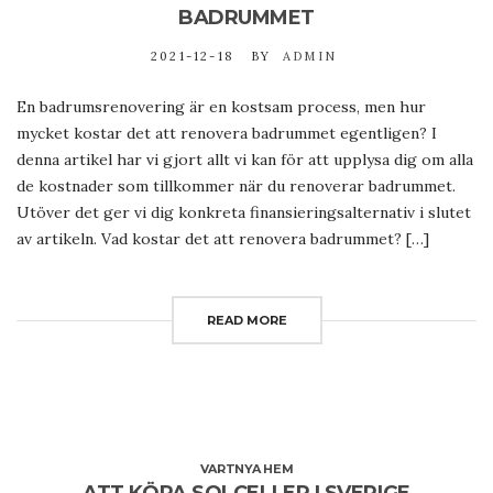
BADRUMMET
2021-12-18
BY
ADMIN
En badrumsrenovering är en kostsam process, men hur
mycket kostar det att renovera badrummet egentligen? I
denna artikel har vi gjort allt vi kan för att upplysa dig om alla
de kostnader som tillkommer när du renoverar badrummet.
Utöver det ger vi dig konkreta finansieringsalternativ i slutet
av artikeln. Vad kostar det att renovera badrummet? […]
READ MORE
VARTNYA HEM
ATT KÖPA SOLCELLER I SVERIGE